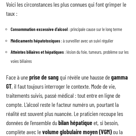
Voici les circonstances les plus connues qui font grimper le
taux :
Consommation excessive d’alcool
: principale cause sur le long terme
Médicaments hépatotoxiques
: à surveiller avec un suivi régulier
Atteintes biliaires et hépatiques
: lésion du foie, tumeurs, problème sur les
voies biliaires
Face à une
prise de sang
qui révèle une hausse de
gamma
GT
, il faut toujours interroger le contexte. Mode de vie,
traitements suivis, passé médical : tout entre en ligne de
compte. L’alcool reste le facteur numéro un, pourtant la
réalité est souvent plus nuancée. Le praticien recoupe les
données de l’ensemble du
bilan hépatique
et, si besoin,
complète avec le
volume globulaire moyen (VGM)
ou la