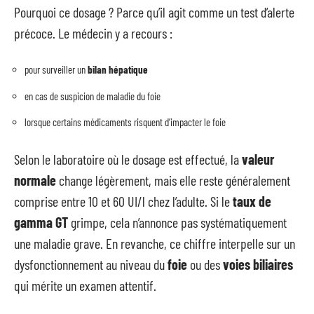
Pourquoi ce dosage ? Parce qu’il agit comme un test d’alerte
précoce. Le médecin y a recours :
pour surveiller un
bilan hépatique
en cas de suspicion de maladie du foie
lorsque certains médicaments risquent d’impacter le foie
Selon le laboratoire où le dosage est effectué, la
valeur
normale
change légèrement, mais elle reste généralement
comprise entre 10 et 60 UI/l chez l’adulte. Si le
taux de
gamma GT
grimpe, cela n’annonce pas systématiquement
une maladie grave. En revanche, ce chiffre interpelle sur un
dysfonctionnement au niveau du
foie
ou des
voies biliaires
qui mérite un examen attentif.