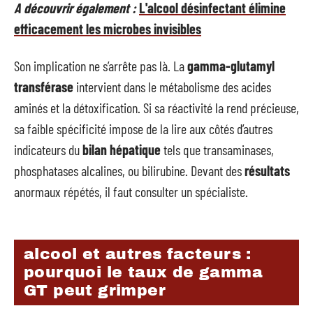
A découvrir également :
L'alcool désinfectant élimine
efficacement les microbes invisibles
Son implication ne s’arrête pas là. La
gamma-glutamyl
transférase
intervient dans le métabolisme des acides
aminés et la détoxification. Si sa réactivité la rend précieuse,
sa faible spécificité impose de la lire aux côtés d’autres
indicateurs du
bilan hépatique
tels que transaminases,
phosphatases alcalines, ou bilirubine. Devant des
résultats
anormaux répétés, il faut consulter un spécialiste.
alcool et autres facteurs :
pourquoi le taux de gamma
GT peut grimper