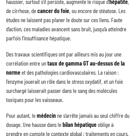
haussier, surtout s’il persiste, augmente le risque d’
hépatite
,
de cirrhose, de
cancer du foie
, ou encore de stéatose. Les
études ne laissent pas planer le doute sur ces liens. Faute
d’action, ces maladies avancent sans bruit, jusqu’à atteindre
parfois l’insuffisance hépatique.
Des travaux scientifiques ont par ailleurs mis au jour une
corrélation entre un
taux de gamma GT au-dessus de la
norme
et des pathologies cardiovasculaires. La raison :
l’enzyme jouerait un rôle dans le stress oxydatif, et un foie
surchargé laisserait passer dans le sang des molécules
toxiques pour les vaisseaux.
Pour autant, le
médecin
ne s’arrête jamais au seul chiffre du
dosage. Une hausse dans le
bilan hépatique
oblige à
prendre en compte le contexte global : traitements en cours,