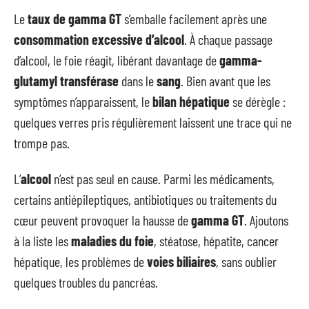
Le
taux de gamma GT
s’emballe facilement après une
consommation excessive d’alcool
. À chaque passage
d’alcool, le foie réagit, libérant davantage de
gamma-
glutamyl transférase
dans le
sang
. Bien avant que les
symptômes n’apparaissent, le
bilan hépatique
se dérègle :
quelques verres pris régulièrement laissent une trace qui ne
trompe pas.
L’
alcool
n’est pas seul en cause. Parmi les médicaments,
certains antiépileptiques, antibiotiques ou traitements du
cœur peuvent provoquer la hausse de
gamma GT
. Ajoutons
à la liste les
maladies du foie
, stéatose, hépatite, cancer
hépatique, les problèmes de
voies biliaires
, sans oublier
quelques troubles du pancréas.