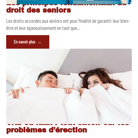
Les principes fondamentaux du
droit des seniors
Les droits accordés aux séniors ont pour finalité de garantir leur bien-
être et leur épanouissement en tant que
…
En savoir plus
Vrai ou faux : tout savoir sur les
problèmes d’érection