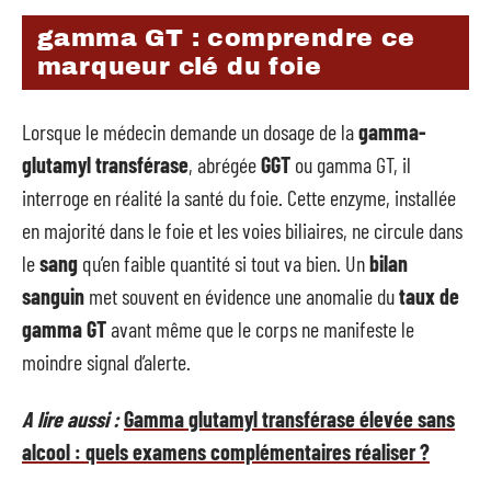
gamma GT : comprendre ce
marqueur clé du foie
Lorsque le médecin demande un dosage de la
gamma-
glutamyl transférase
, abrégée
GGT
ou gamma GT, il
interroge en réalité la santé du foie. Cette enzyme, installée
en majorité dans le foie et les voies biliaires, ne circule dans
le
sang
qu’en faible quantité si tout va bien. Un
bilan
sanguin
met souvent en évidence une anomalie du
taux de
gamma GT
avant même que le corps ne manifeste le
moindre signal d’alerte.
A lire aussi :
Gamma glutamyl transférase élevée sans
alcool : quels examens complémentaires réaliser ?