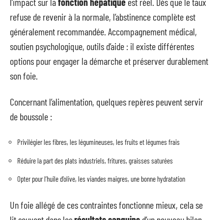
l’impact sur la
fonction hépatique
est réel. Dès que le taux
refuse de revenir à la normale, l’abstinence complète est
généralement recommandée. Accompagnement médical,
soutien psychologique, outils d’aide : il existe différentes
options pour engager la démarche et préserver durablement
son foie.
Concernant l’alimentation, quelques repères peuvent servir
de boussole :
Privilégier les fibres, les légumineuses, les fruits et légumes frais
Réduire la part des plats industriels, fritures, graisses saturées
Opter pour l’huile d’olive, les viandes maigres, une bonne hydratation
Un foie allégé de ces contraintes fonctionne mieux, cela se
lit souvent dans les
résultats sanguins
d’un nouveau bilan.