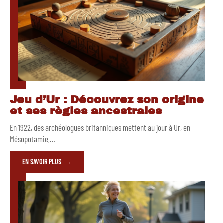
Jeu d’Ur : Découvrez son origine
et ses règles ancestrales
En 1922, des archéologues britanniques mettent au jour à Ur, en
Mésopotamie,
…
EN SAVOIR PLUS