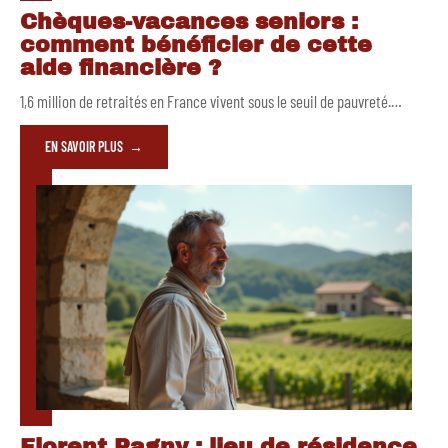
Chèques-vacances seniors :
comment bénéficier de cette
aide financière ?
1,6 million de retraités en France vivent sous le seuil de pauvreté.
…
EN SAVOIR PLUS
Florent Pagny : lieu de résidence