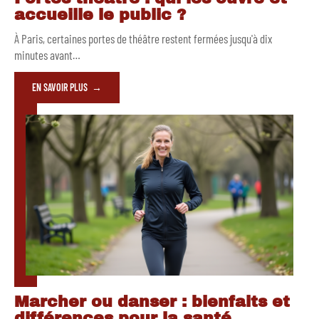
accueille le public ?
À Paris, certaines portes de théâtre restent fermées jusqu'à dix
minutes avant
…
EN SAVOIR PLUS
Marcher ou danser : bienfaits et
différences pour la santé