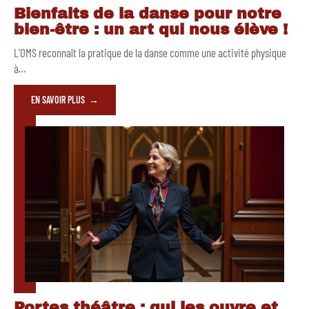
Bienfaits de la danse pour notre
bien-être : un art qui nous élève !
L'OMS reconnaît la pratique de la danse comme une activité physique
à
…
EN SAVOIR PLUS
Portes théâtre : qui les ouvre et