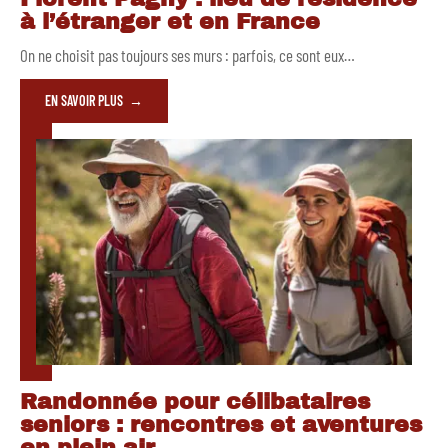
à l’étranger et en France
On ne choisit pas toujours ses murs : parfois, ce sont eux
…
EN SAVOIR PLUS
Randonnée pour célibataires
seniors : rencontres et aventures
en plein air