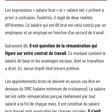
Les expressions « salaire brut » et « salaire net » prêtent a
priori à confusion. Toutefois, il s’agit de deux réalités
différentes. Le salaire qui est dit brut est celui conclu par un
employeur et un employé en fonction d’un accord de travail.
Autrement dit,
il est question de la rémunération qui
figure sur votre contrat de travail
. Ce montant contient le
salaire de base et les avantages sociaux, dont un travailleur
a droit. Ici, aucun impôt n’est encore prélevé.
Les appointements bruts ne doivent en aucun cas être en
dessous du SMIC (salaire minimum de croissance). Le salaire
net est cette rémunération perçue réellement par tout
salarié à la fin de chaque mois. Il est constitué du salaire
brut duquel sont soustraites les charges sociales.
Il s’agit