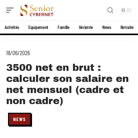
Activités
Equipement
Famille
Gériatrie
News
Retraite
18/06/2026
3500 net en brut :
calculer son salaire en
net mensuel (cadre et
non cadre)
NEWS