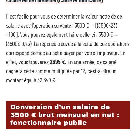
salaire en net mensuel (cadre et non cadre)
Il est facile pour vous de déterminer la valeur nette de ce
salaire avec l’opération suivante : 3500 € — [(3500×23)
÷100]. Vous pouvez également faire celle-ci : 3500 € —
(3500x 0,23). La réponse trouvée à la suite de ces opérations
correspond d’office au net à payer par votre employeur. En
effet, vous trouverez
2695 €.
En une année, ce salarié
gagnera cette somme multipliée par 12, c’est-à-dire un
montant égal à 32 340 €.
Conversion d’un salaire de
3500 € brut mensuel en net :
fonctionnaire public