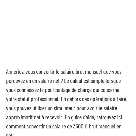
Aimeriez-vous convertir le salaire brut mensuel que vous
percevez en un salaire net ? Le calcul est simple lorsque
vous connaissez le pourcentage de charge qui concerne
votre statut professionnel. En dehors des opérations à faire,
vous pouvez utiliser un simulateur pour avoir le salaire
approximatif net à recevoir. En guise d’aide, retrouvez ici
comment convertir un salaire de 3500 € brut mensuel en
net.