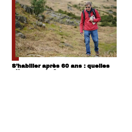
S’habiller après 60 ans : quelles
pièces mode ?