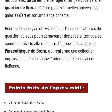
les coulisses de ce temple de l’opéra. Dirigez-vous vers le
quartier de Brera
, célèbre pour ses ruelles pavées, ses
galeries d’art et son ambiance bohème.
Pour le déjeuner, arrêtez-vous dans l’une des trattorias du
quartier, où vous pourrez savourer des spécialités locales
comme le risotto alla milanese. L’après-midi, visitez la
Pinacothèque de Brera
, qui renferme une collection
impressionnante de chefs-d’œuvre de la Renaissance
italienne.
Points forts de l’après-midi :
Visite du théâtre de la Scala
Déjeuner dans une trattoria de Brera