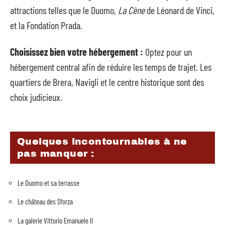
attractions telles que le Duomo,
La Cène
de Léonard de Vinci,
et la Fondation Prada.
Choisissez bien votre hébergement :
Optez pour un
hébergement central afin de réduire les temps de trajet. Les
quartiers de Brera, Navigli et le centre historique sont des
choix judicieux.
Quelques incontournables à ne
pas manquer :
Le Duomo et sa terrasse
Le château des Sforza
La galerie Vittorio Emanuele II