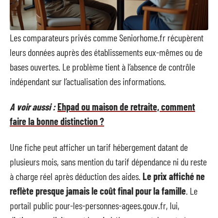
Les comparateurs privés comme Seniorhome.fr récupèrent
leurs données auprès des établissements eux-mêmes ou de
bases ouvertes. Le problème tient à l’absence de contrôle
indépendant sur l’actualisation des informations.
A voir aussi :
Ehpad ou maison de retraite, comment
faire la bonne distinction ?
Une fiche peut afficher un tarif hébergement datant de
plusieurs mois, sans mention du tarif dépendance ni du reste
à charge réel après déduction des aides.
Le prix affiché ne
reflète presque jamais le coût final pour la famille
. Le
portail public pour-les-personnes-agees.gouv.fr, lui,