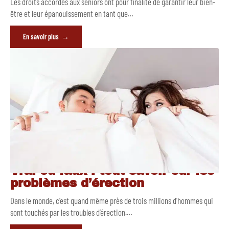
Les droits accordés aux séniors ont pour finalité de garantir leur bien-
être et leur épanouissement en tant que
…
En savoir plus
Vrai ou faux : tout savoir sur les
problèmes d’érection
Dans le monde, c’est quand même près de trois millions d’hommes qui
sont touchés par les troubles d’érection.
…