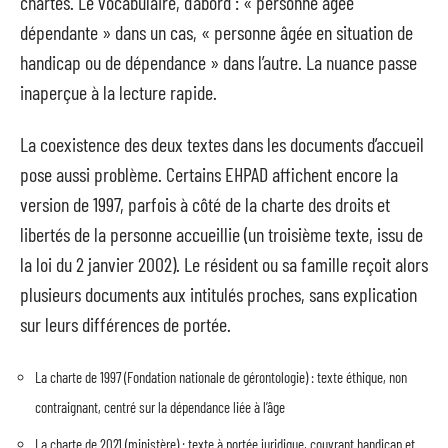
chartes. Le vocabulaire, d’abord : « personne âgée
dépendante » dans un cas, « personne âgée en situation de
handicap ou de dépendance » dans l’autre. La nuance passe
inaperçue à la lecture rapide.
La coexistence des deux textes dans les documents d’accueil
pose aussi problème. Certains EHPAD affichent encore la
version de 1997, parfois à côté de la charte des droits et
libertés de la personne accueillie (un troisième texte, issu de
la loi du 2 janvier 2002). Le résident ou sa famille reçoit alors
plusieurs documents aux intitulés proches, sans explication
sur leurs différences de portée.
La charte de 1997 (Fondation nationale de gérontologie) : texte éthique, non
contraignant, centré sur la dépendance liée à l’âge
La charte de 2021 (ministère) : texte à portée juridique, couvrant handicap et