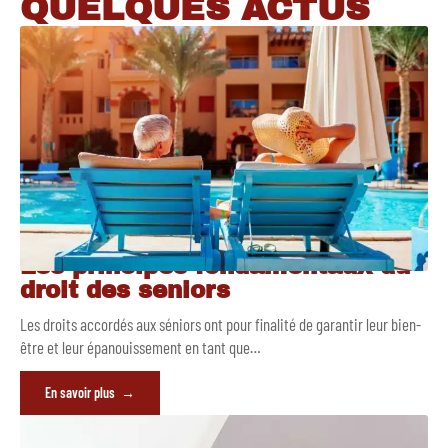
QUELQUES ACTUS
Les principes fondamentaux du
droit des seniors
Les droits accordés aux séniors ont pour finalité de garantir leur bien-
être et leur épanouissement en tant que
…
En savoir plus