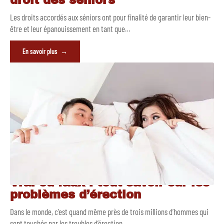
droit des seniors
Les droits accordés aux séniors ont pour finalité de garantir leur bien-
être et leur épanouissement en tant que
…
En savoir plus
Vrai ou faux : tout savoir sur les
problèmes d’érection
Dans le monde, c’est quand même près de trois millions d’hommes qui
sont touchés par les troubles d’érection.
…