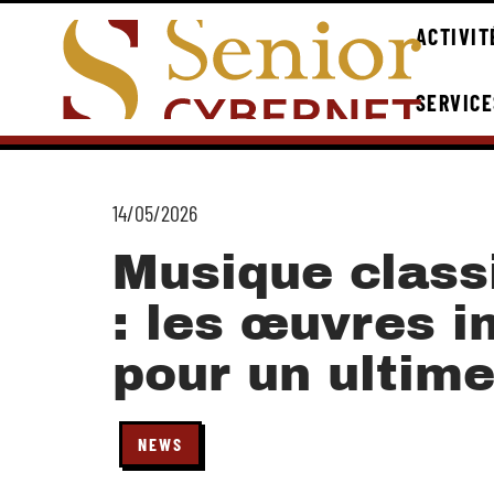
ACTIVIT
SERVICE
14/05/2026
Musique class
: les œuvres 
pour un ultime
NEWS