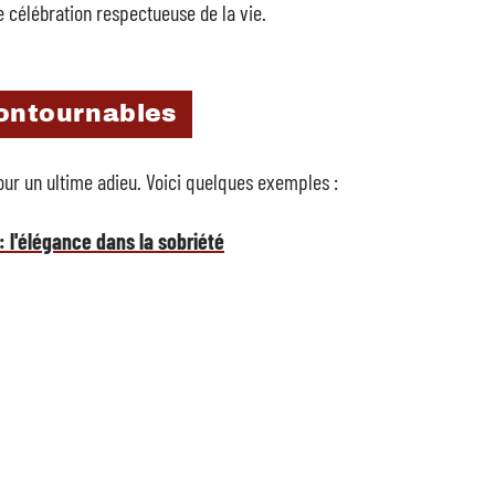
 célébration respectueuse de la vie.
contournables
our un ultime adieu. Voici quelques exemples :
 l'élégance dans la sobriété