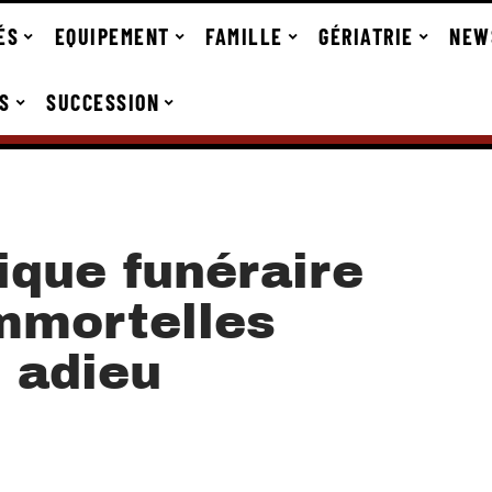
ÉS
EQUIPEMENT
FAMILLE
GÉRIATRIE
NEW
S
SUCCESSION
ique funéraire
immortelles
 adieu