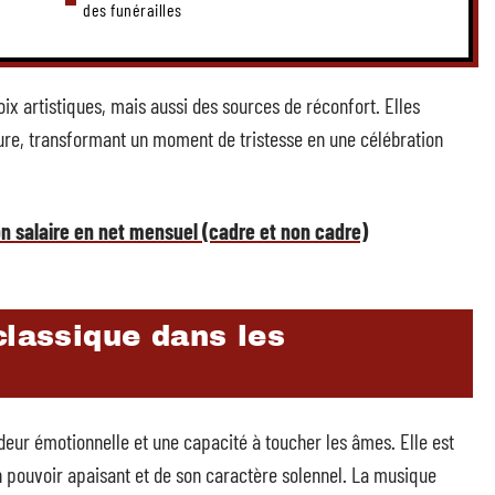
des funérailles
x artistiques, mais aussi des sources de réconfort. Elles
eure, transformant un moment de tristesse en une célébration
on salaire en net mensuel (cadre et non cadre)
classique dans les
eur émotionnelle et une capacité à toucher les âmes. Elle est
on pouvoir apaisant et de son caractère solennel. La musique