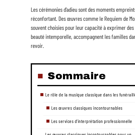
Les cérémonies d’adieu sont des moments empreints 
réconfortant. Des œuvres comme le Requiem de Mozar
souvent choisies pour leur capacité à exprimer des
beauté intemporelle, accompagnent les familles dans
revoir.
Sommaire
Le rôle de la musique classique dans les funérail
Les œuvres classiques incontournables
Les services d’interprétation professionnelle
Les œuvres classiques incontournables pour un