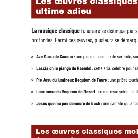
Les œuvres classiques
ultime adieu
La musique classique
funéraire se distingue par 
profondes. Parmi ces œuvres, plusieurs se démarque
Ave Maria de Caccini
: une pièce empreinte de sérénité, so
Lascia ch’io pianga de Haendel
: cette aria, célèbre pour 
Pie Jesu du lumineux Requiem de Fauré
: une prière touch
Lacrimosa du Requiem de Mozart
: ce morceau solennel et
Jésus que ma joie demeure de Bach
: une cantate qui appo
Les œuvres classiques moi