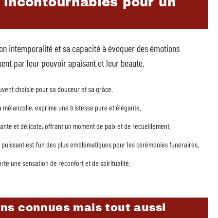
 incontournables pour un
son intemporalité et sa capacité à évoquer des émotions
nt par leur pouvoir apaisant et leur beauté.
uvent choisie pour sa douceur et sa grâce.
sa mélancolie, exprime une tristesse pure et élégante.
ante et délicate, offrant un moment de paix et de recueillement.
 puissant est l’un des plus emblématiques pour les cérémonies funéraires.
rte une sensation de réconfort et de spiritualité.
ns connues mais tout aussi