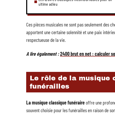
ultime adieu
Ces pièces musicales ne sont pas seulement des choi
apportent une certaine solennité et une paix intéri
respectueuse de la vie.
A lire également :
2400 brut en net : calculer s
Le rôle de la musique 
funérailles
La musique classique funéraire
offre une profond
souvent choisie pour les funérailles en raison de s