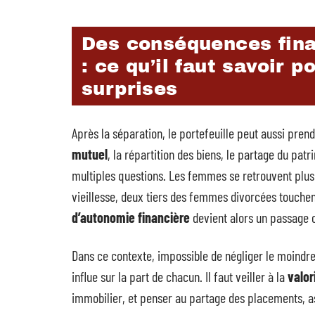
Des conséquences fina
: ce qu’il faut savoir 
surprises
Après la séparation, le portefeuille peut aussi pre
mutuel
, la répartition des biens, le partage du pa
multiples questions. Les femmes se retrouvent plus 
vieillesse, deux tiers des femmes divorcées touchent
d’autonomie financière
devient alors un passage o
Dans ce contexte, impossible de négliger le moindr
influe sur la part de chacun. Il faut veiller à la
valor
immobilier, et penser au partage des placements, as