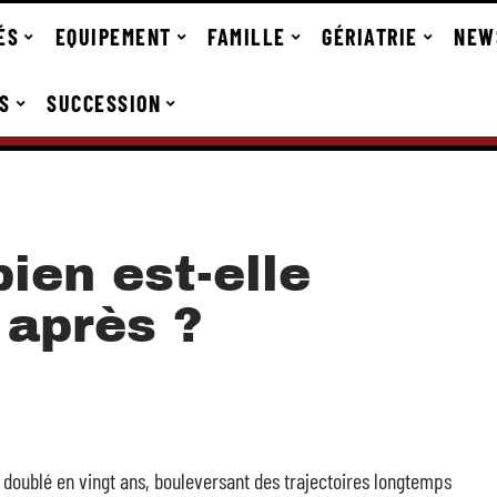
ÉS
EQUIPEMENT
FAMILLE
GÉRIATRIE
NEW
S
SUCCESSION
ien est-elle
e après ?
doublé en vingt ans, bouleversant des trajectoires longtemps