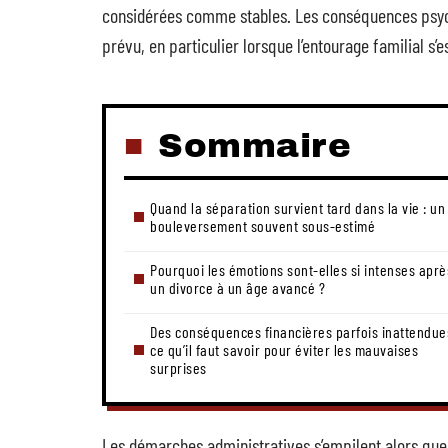
considérées comme stables. Les conséquences psych
prévu, en particulier lorsque l’entourage familial s’
Sommaire
Quand la séparation survient tard dans la vie : un
bouleversement souvent sous-estimé
Pourquoi les émotions sont-elles si intenses aprè
un divorce à un âge avancé ?
Des conséquences financières parfois inattendues
ce qu’il faut savoir pour éviter les mauvaises
surprises
Les démarches administratives s’empilent alors que l