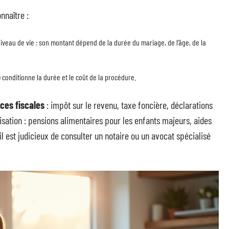
nnaître :
niveau de vie : son montant dépend de la durée du mariage, de l’âge, de la
 conditionne la durée et le coût de la procédure.
es fiscales
: impôt sur le revenu, taxe foncière, déclarations
sation : pensions alimentaires pour les enfants majeurs, aides
 il est judicieux de consulter un notaire ou un avocat spécialisé