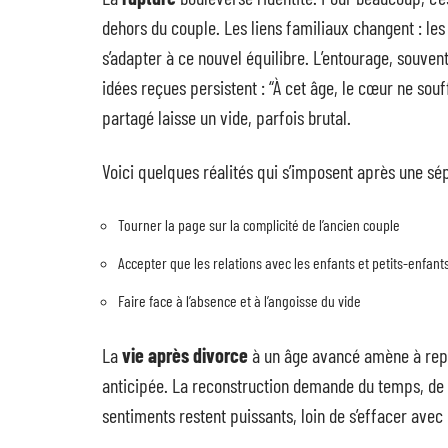
dehors du couple. Les liens familiaux changent : les
s’adapter à ce nouvel équilibre. L’entourage, souve
idées reçues persistent : “À cet âge, le cœur ne sou
partagé laisse un vide, parfois brutal.
Voici quelques réalités qui s’imposent après une sép
Tourner la page sur la complicité de l’ancien couple
Accepter que les relations avec les enfants et petits-enfan
Faire face à l’absence et à l’angoisse du vide
La
vie après divorce
à un âge avancé amène à repe
anticipée. La reconstruction demande du temps, de 
sentiments restent puissants, loin de s’effacer avec 