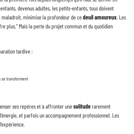
 enfants, devenus adultes, les petits-enfants, tous doivent
nt maladroit, minimise la profondeur de ce
deuil amoureux
. Les
ffre plus.” Mais la perte du projet commun et du quotidien
aration tardive :
ts se transforment
nser ses repères et à affronter une
solitude
rarement
l’énergie, et parfois un accompagnement professionnel. Les
l’expérience.