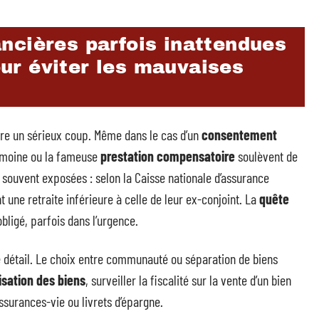
ncières parfois inattendues
pour éviter les mauvaises
ndre un sérieux coup. Même dans le cas d’un
consentement
trimoine ou la fameuse
prestation compensatoire
soulèvent de
souvent exposées : selon la Caisse nationale d’assurance
 une retraite inférieure à celle de leur ex-conjoint. La
quête
bligé, parfois dans l’urgence.
e détail. Le choix entre communauté ou séparation de biens
isation des biens
, surveiller la fiscalité sur la vente d’un bien
surances-vie ou livrets d’épargne.