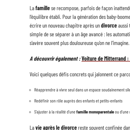
La
famille
se recompose, parfois de façon inatten
l’équilibre établi. Pour la génération des baby-boo
écrire un nouveau chapitre après un
divorce
aussi 
simple de se séparer à un âge avancé : les automati
s’avère souvent plus douloureuse qu’on ne l’imagine.
A découvrir également :
Voiture de Mitterrand :
Voici quelques défis concrets qui jalonnent ce parco
Réapprendre à vivre seul dans un espace soudainement sil
Redéfinir son rôle auprès des enfants et petits-enfants
S’ajuster à la réalité d’une
famille monoparentale
ou d’une n
La
vie après le divorce
reste souvent confinée dans 