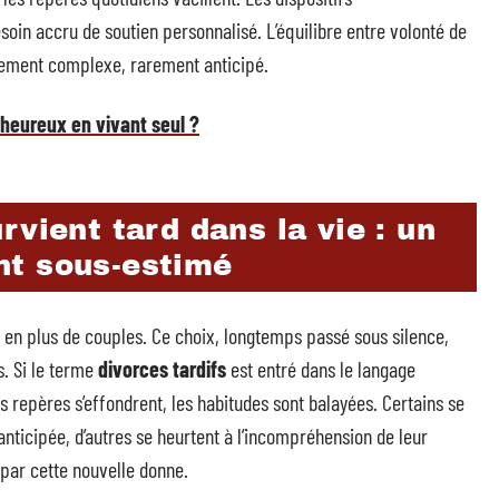
n accru de soutien personnalisé. L’équilibre entre volonté de
ement complexe, rarement anticipé.
heureux en vivant seul ?
rvient tard dans la vie : un
nt sous-estimé
en plus de couples. Ce choix, longtemps passé sous silence,
. Si le terme
divorces tardifs
est entré dans le langage
Les repères s’effondrent, les habitudes sont balayées. Certains se
 anticipée, d’autres se heurtent à l’incompréhension de leur
par cette nouvelle donne.