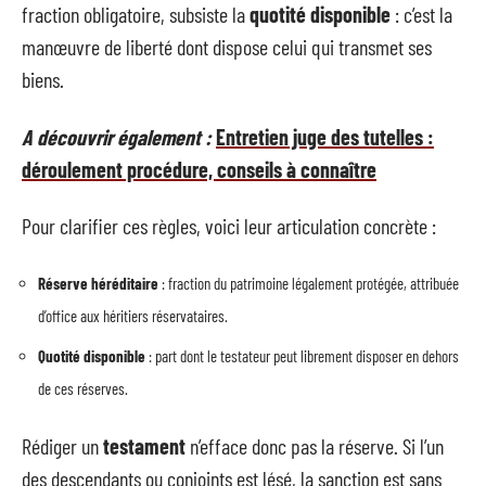
fraction obligatoire, subsiste la
quotité disponible
: c’est la
manœuvre de liberté dont dispose celui qui transmet ses
biens.
A découvrir également :
Entretien juge des tutelles :
déroulement procédure, conseils à connaître
Pour clarifier ces règles, voici leur articulation concrète :
Réserve héréditaire
: fraction du patrimoine légalement protégée, attribuée
d’office aux héritiers réservataires.
Quotité disponible
: part dont le testateur peut librement disposer en dehors
de ces réserves.
Rédiger un
testament
n’efface donc pas la réserve. Si l’un
des descendants ou conjoints est lésé, la sanction est sans