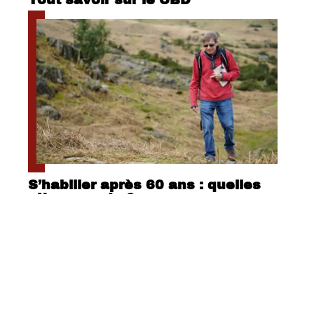
S’habiller après 60 ans : quelles
pièces mode ?