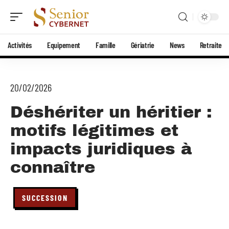
Activités
Equipement
Famille
Gériatrie
News
Retraite
20/02/2026
Déshériter un héritier :
motifs légitimes et
impacts juridiques à
connaître
SUCCESSION