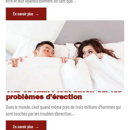
être et leur épanouissement en tant que
…
En savoir plus
Vrai ou faux : tout savoir sur les
problèmes d’érection
Dans le monde, c’est quand même près de trois millions d’hommes qui
sont touchés par les troubles d’érection.
…
En savoir plus