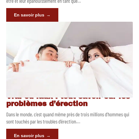
être et leur épanouissement en tant que
…
En savoir plus
Vrai ou faux : tout savoir sur les
problèmes d’érection
Dans le monde, c’est quand même près de trois millions d’hommes qui
sont touchés par les troubles d’érection.
…
En savoir plus