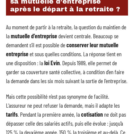
sa mutuelle d’entreprise
après le départ à la retraite ?
Au moment de partir à la retraite, la question du maintien de
la
mutuelle d’entreprise
devient centrale. Beaucoup se
demandent s’il est possible de
conserver leur mutuelle
entreprise
et sous quelles conditions. La réponse tient en
une disposition : la
loi Evin
. Depuis 1989, elle permet de
garder sa couverture santé collective, à condition d’en faire
la demande dans les six mois suivant la sortie de l’entreprise.
Mais cette possibilité n’est pas synonyme de facilité.
L’assureur ne peut refuser la demande, mais il adapte les
tarifs
. Pendant la première année, la
cotisation
ne doit pas
dépasser celle des salariés actifs, puis elle évolue : jusqu’à
125 % la deuxième année, 150 % la troisième et au-delà. Ce