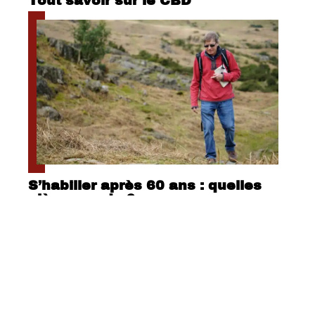
Tout savoir sur le CBD
S’habiller après 60 ans : quelles
pièces mode ?