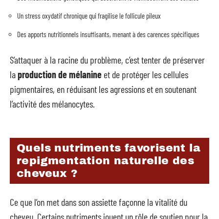
Un stress oxydatif chronique qui fragilise le follicule pileux
Des apports nutritionnels insuffisants, menant à des carences spécifiques
S’attaquer à la racine du problème, c’est tenter de préserver
la
production de mélanine
et de protéger les cellules
pigmentaires, en réduisant les agressions et en soutenant
l’activité des mélanocytes.
Quels nutriments favorisent la
repigmentation naturelle des
cheveux ?
Ce que l’on met dans son assiette façonne la vitalité du
cheveu. Certains nutriments jouent un rôle de soutien pour la