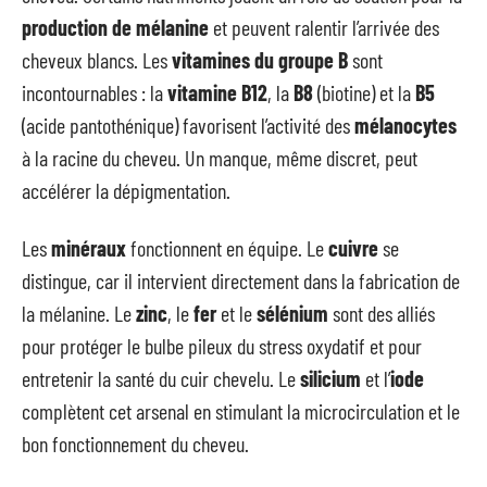
production de mélanine
et peuvent ralentir l’arrivée des
cheveux blancs. Les
vitamines du groupe B
sont
incontournables : la
vitamine B12
, la
B8
(biotine) et la
B5
(acide pantothénique) favorisent l’activité des
mélanocytes
à la racine du cheveu. Un manque, même discret, peut
accélérer la dépigmentation.
Les
minéraux
fonctionnent en équipe. Le
cuivre
se
distingue, car il intervient directement dans la fabrication de
la mélanine. Le
zinc
, le
fer
et le
sélénium
sont des alliés
pour protéger le bulbe pileux du stress oxydatif et pour
entretenir la santé du cuir chevelu. Le
silicium
et l’
iode
complètent cet arsenal en stimulant la microcirculation et le
bon fonctionnement du cheveu.