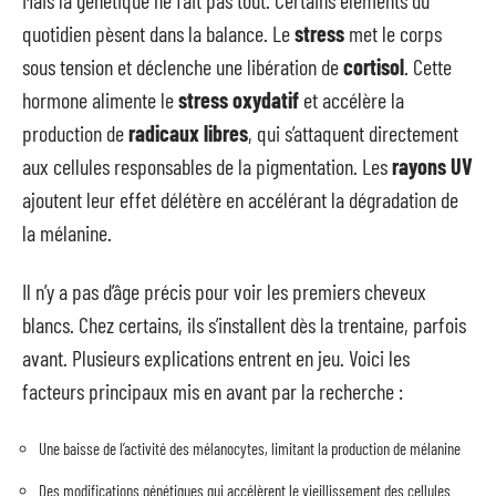
Mais la génétique ne fait pas tout. Certains éléments du
quotidien pèsent dans la balance. Le
stress
met le corps
sous tension et déclenche une libération de
cortisol
. Cette
hormone alimente le
stress oxydatif
et accélère la
production de
radicaux libres
, qui s’attaquent directement
aux cellules responsables de la pigmentation. Les
rayons UV
ajoutent leur effet délétère en accélérant la dégradation de
la mélanine.
Il n’y a pas d’âge précis pour voir les premiers cheveux
blancs. Chez certains, ils s’installent dès la trentaine, parfois
avant. Plusieurs explications entrent en jeu. Voici les
facteurs principaux mis en avant par la recherche :
Une baisse de l’activité des mélanocytes, limitant la production de mélanine
Des modifications génétiques qui accélèrent le vieillissement des cellules