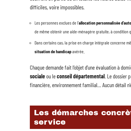
difficiles, voire impossibles.
Les personnes exclues de l’
allocation personnalisée d’au
de même obtenir une aide-ménagère gratuite, à condition qu
Dans certains cas, la prise en charge intégrale concerne m
situation de handicap
avérée.
Chaque demande fait l’objet d’une évaluation à domi
sociale
ou le
conseil départemental
. Le dossier 
financière, environnement familial… Aucun détail n’e
Les démarches concrèt
service