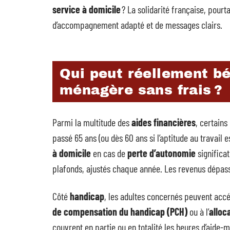
service à domicile
? La solidarité française, pourta
d’accompagnement adapté et de messages clairs.
Qui peut réellement bé
ménagère sans frais ?
Parmi la multitude des
aides financières
, certains
passé 65 ans (ou dès 60 ans si l’aptitude au travail
à domicile
en cas de
perte d’autonomie
significat
plafonds, ajustés chaque année. Les revenus dépass
Côté
handicap
, les adultes concernés peuvent acc
de compensation du handicap (PCH)
ou à l’
alloc
couvrent en partie ou en totalité les heures d’aid