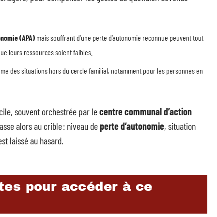
tonomie (APA)
mais souffrant d’une perte d’autonomie reconnue peuvent tout
e leurs ressources soient faibles.
ême des situations hors du cercle familial, notamment pour les personnes en
cile, souvent orchestrée par le
centre communal d’action
passe alors au crible : niveau de
perte d’autonomie
, situation
st laissé au hasard.
es pour accéder à ce