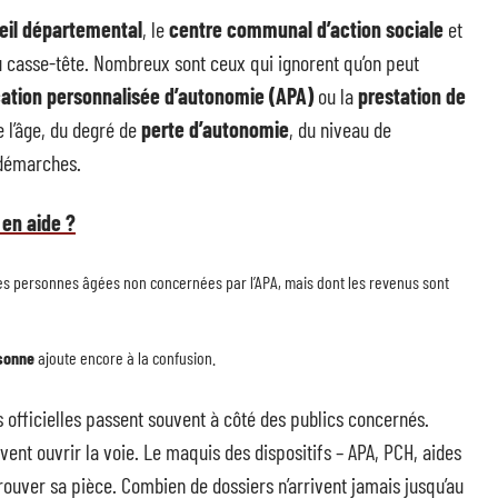
eil départemental
, le
centre communal d’action sociale
et
 du casse-tête. Nombreux sont ceux qui ignorent qu’on peut
cation personnalisée d’autonomie (APA)
ou la
prestation de
e l’âge, du degré de
perte d’autonomie
, du niveau de
 démarches.
 en aide ?
 les personnes âgées non concernées par l’APA, mais dont les revenus sont
rsonne
ajoute encore à la confusion.
s officielles passent souvent à côté des publics concernés.
vent ouvrir la voie. Le maquis des dispositifs – APA, PCH, aides
ouver sa pièce. Combien de dossiers n’arrivent jamais jusqu’au