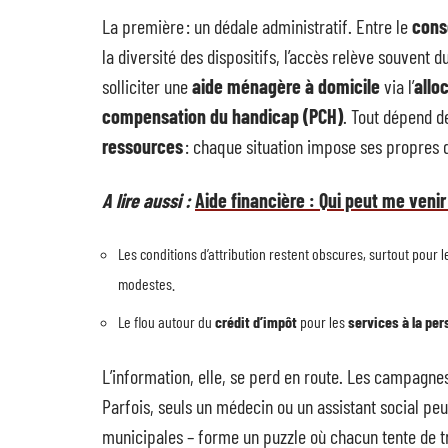
La première : un dédale administratif. Entre le
cons
la diversité des dispositifs, l’accès relève souvent
solliciter une
aide ménagère à domicile
via l’
allo
compensation du handicap (PCH)
. Tout dépend d
ressources
: chaque situation impose ses propres
A lire aussi :
Aide financière : Qui peut me venir
Les conditions d’attribution restent obscures, surtout pour
modestes.
Le flou autour du
crédit d’impôt
pour les
services à la pe
L’information, elle, se perd en route. Les campagne
Parfois, seuls un médecin ou un assistant social peu
municipales – forme un puzzle où chacun tente de tr