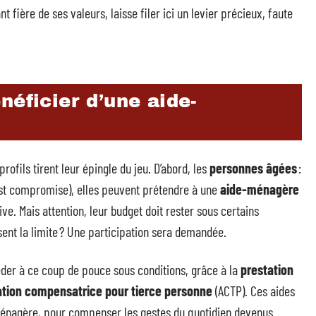
nt fière de ses valeurs, laisse filer ici un levier précieux, faute
néficier d’une aide-
 profils tirent leur épingle du jeu. D’abord, les
personnes âgées
:
 est compromise), elles peuvent prétendre à une
aide-ménagère
ive. Mais attention, leur budget doit rester sous certains
ent la limite ? Une participation sera demandée.
éder à ce coup de pouce sous conditions, grâce à la
prestation
ation compensatrice pour tierce personne
(ACTP). Ces aides
e-ménagère, pour compenser les gestes du quotidien devenus