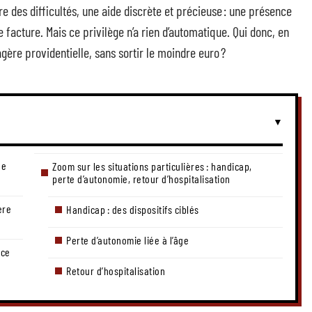
ure des difficultés, une aide discrète et précieuse : une présence
 facture. Mais ce privilège n’a rien d’automatique. Qui donc, en
gère providentielle, sans sortir le moindre euro ?
ue
Zoom sur les situations particulières : handicap,
perte d’autonomie, retour d’hospitalisation
ère
Handicap : des dispositifs ciblés
Perte d’autonomie liée à l’âge
ice
Retour d’hospitalisation