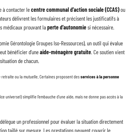
te à contacter le
centre communal d’action sociale (CCAS)
ou
teurs délivrent les formulaires et précisent les justificatifs à
cats médicaux prouvant la
perte d’autonomie
si nécessaire.
omie Gérontologie Groupes Iso-Ressources), un outil qui évalue
peut bénéficier d’une
aide-ménagère gratuite
. Ce soutien vient
a situation de chacun.
e de retraite ou la mutuelle. Certaines proposent des
services à la personne
ce universel) simplifie l’embauche d’une aide, mais ne donne pas accès à la
 délègue un professionnel pour évaluer la situation directement
ntion taillé sur mesure. Les prestations peuvent couvrir le