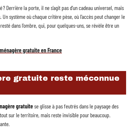
? Derrière la porte, il ne s’agit pas d’un cadeau universel, mais
s. Un système où chaque critère pèse, où l’accès peut changer le
 resté dans l’ombre, qui, pour quelques-uns, se révèle être un
e-ménagère gratuite en France
ère gratuite reste méconnue
nagère gratuite
se glisse à pas feutrés dans le paysage des
rtout sur le territoire, mais reste invisible pour beaucoup.
tante.