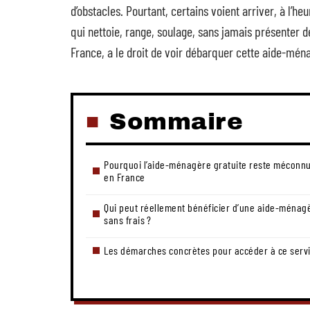
d’obstacles. Pourtant, certains voient arriver, à l’he
qui nettoie, range, soulage, sans jamais présenter de
France, a le droit de voir débarquer cette aide-ména
Sommaire
Pourquoi l’aide-ménagère gratuite reste méconn
en France
Qui peut réellement bénéficier d’une aide-ménag
sans frais ?
Les démarches concrètes pour accéder à ce serv