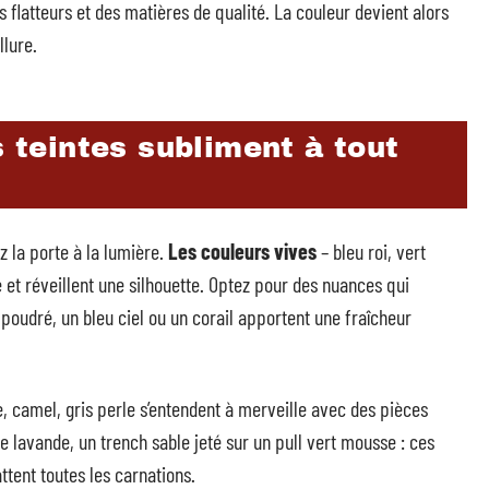
s flatteurs et des matières de qualité. La couleur devient alors
llure.
s teintes subliment à tout
ez la porte à la lumière.
Les couleurs vives
– bleu roi, vert
é et réveillent une silhouette. Optez pour des nuances qui
e poudré, un bleu ciel ou un corail apportent une fraîcheur
e, camel, gris perle s’entendent à merveille avec des pièces
lavande, un trench sable jeté sur un pull vert mousse : ces
ttent toutes les carnations.