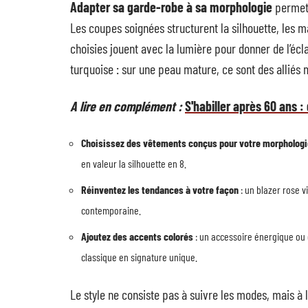
Adapter sa garde-robe à sa morphologie
permet 
Les coupes soignées structurent la silhouette, les m
choisies jouent avec la lumière pour donner de l’écl
turquoise : sur une peau mature, ce sont des alliés 
A lire en complément :
S'habiller après 60 ans 
Choisissez des vêtements conçus pour votre morphologi
en valeur la silhouette en 8.
Réinventez les tendances à votre façon
: un blazer rose v
contemporaine.
Ajoutez des accents colorés
: un accessoire énergique ou
classique en signature unique.
Le style ne consiste pas à suivre les modes, mais à 