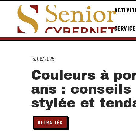
ACTIVIT
SERVICE
15/06/2025
Couleurs à po
ans : conseils
stylée et ten
RETRAITÉS