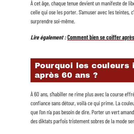
À cet âge, chaque tenue devient un manifeste de libe
celle qui ose les porter. S’amuser avec les teintes, c
surprendre soi-même.
Lire également :
Comment bien se coiffer après 
Pourquoi les couleurs i
après 60 ans ?
À 60 ans, s’habiller ne rime plus avec la course effr
confiance sans détour, voilà ce qui prime. La couleur
que l’on n’a pas besoin de dire. Porter un vert amande
des diktats parfois tristement sobres de la mode sen