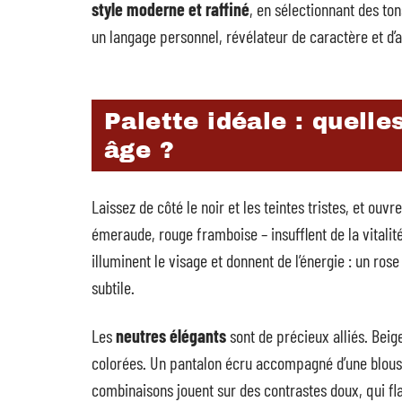
style moderne et raffiné
, en sélectionnant des ton
un langage personnel, révélateur de caractère et d’a
Palette idéale : quelle
âge ?
Laissez de côté le noir et les teintes tristes, et ouvr
émeraude, rouge framboise – insufflent de la vitalit
illuminent le visage et donnent de l’énergie : un ros
subtile.
Les
neutres élégants
sont de précieux alliés. Beig
colorées. Un pantalon écru accompagné d’une blouse 
combinaisons jouent sur des contrastes doux, qui fla