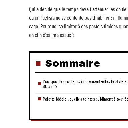
Qui a décidé que le temps devait atténuer les coule
ou un fuchsia ne se contente pas d’habiller : il illum
sage. Pourquoi se limiter à des pastels timides quan
en clin d’œil malicieux ?
Sommaire
Pourquoi les couleurs influencent-elles le style a
60 ans ?
Palette idéale : quelles teintes subliment à tout â