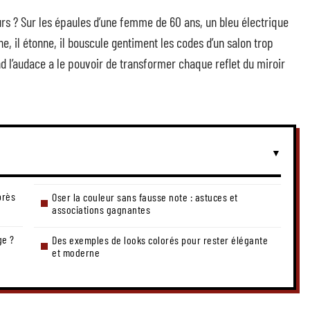
urs ? Sur les épaules d’une femme de 60 ans, un bleu électrique
ine, il étonne, il bouscule gentiment les codes d’un salon trop
d l’audace a le pouvoir de transformer chaque reflet du miroir
près
Oser la couleur sans fausse note : astuces et
associations gagnantes
ge ?
Des exemples de looks colorés pour rester élégante
et moderne