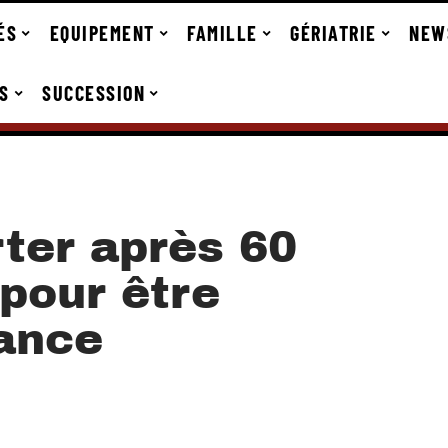
ÉS
EQUIPEMENT
FAMILLE
GÉRIATRIE
NEW
S
SUCCESSION
rter après 60
 pour être
dance