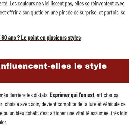
rté. Les couleurs ne vieillissent pas, elles se réinventent avec
’est offrir à son quotidien une pincée de surprise, et parfois, se
60 ans ? Le point en plusieurs styles
nfluencent-elles le style
énée derrière les diktats.
Exprimer qui l’on est
, afficher sa
, choisie avec soin, devient complice de l’allure et véhicule ce
 ou un bleu cobalt, c’est afficher une vitalité assumée, très loin
ior.