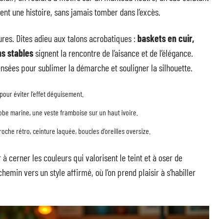
ent une histoire, sans jamais tomber dans l’excès.
ures. Dites adieu aux talons acrobatiques :
baskets en cuir,
ns stables
signent la rencontre de l’aisance et de l’élégance.
nsées pour sublimer la démarche et souligner la silhouette.
pour éviter l’effet déguisement.
obe marine, une veste framboise sur un haut ivoire.
oche rétro, ceinture laquée, boucles d’oreilles oversize.
 à cerner les couleurs qui valorisent le teint et à oser de
emin vers un style affirmé, où l’on prend plaisir à s’habiller