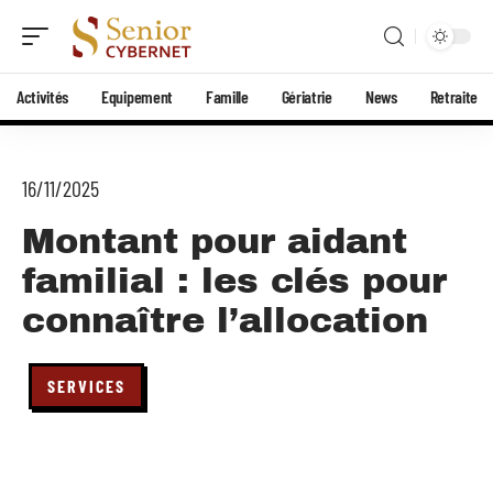
Activités
Equipement
Famille
Gériatrie
News
Retraite
16/11/2025
Montant pour aidant
familial : les clés pour
connaître l’allocation
SERVICES