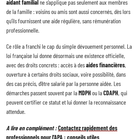
aidant familial
ne s’applique pas seulement aux membres
de la famille : voisins ou amis sont aussi concernés, dès lors
qu’ils fournissent une aide régulière, sans rémunération
professionnelle.
Ce rôle a franchi le cap du simple dévouement personnel. La
loi française lui donne désormais une existence officielle,
avec des droits concrets : accès à des
aides financières
,
ouverture à certains droits sociaux, voire possibilité, dans
des cas précis, d’être salarié par la personne aidée. Les
démarches passent souvent par la
MDPH
ou la
CDAPH
, qui
peuvent certifier ce statut et lui donner la reconnaissance
attendue.
A lire en complément :
Contactez rapidement des
professionnels pour l'APA : conseils utiles