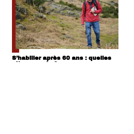
S’habiller après 60 ans : quelles
pièces mode ?
Contact
Mentions légales
Sitemap