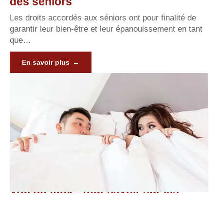
des seniors
Les droits accordés aux séniors ont pour finalité de
garantir leur bien-être et leur épanouissement en tant
que
…
En savoir plus
Vrai ou faux : tout savoir sur les
problèmes d’érection