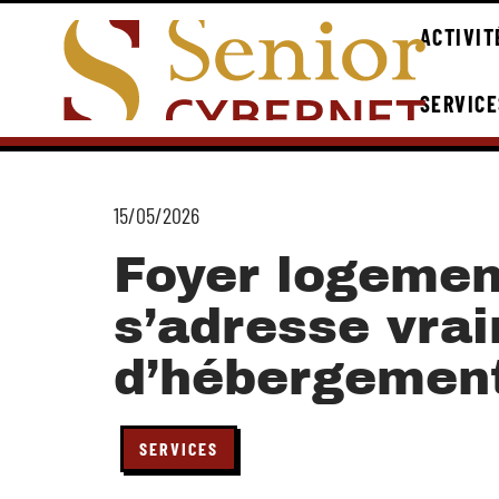
ACTIVIT
SERVICE
15/05/2026
Foyer logement
s’adresse vra
d’hébergemen
SERVICES