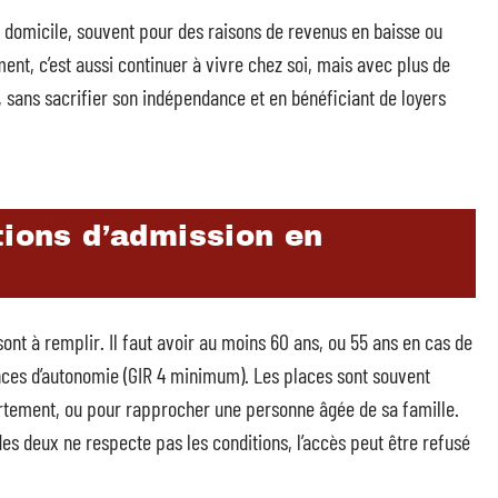
r domicile, souvent pour des raisons de revenus en baisse ou
ment, c’est aussi continuer à vivre chez soi, mais avec plus de
 sans sacrifier son indépendance et en bénéficiant de loyers
tions d’admission en
sont à remplir. Il faut avoir au moins 60 ans, ou 55 ans en cas de
nces d’autonomie (GIR 4 minimum). Les places sont souvent
rtement, ou pour rapprocher une personne âgée de sa famille.
des deux ne respecte pas les conditions, l’accès peut être refusé