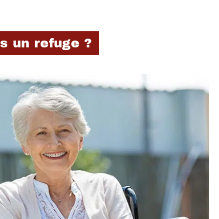
s un refuge ?