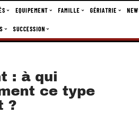
ÉS
EQUIPEMENT
FAMILLE
GÉRIATRIE
NEW
S
SUCCESSION
 : à qui
iment ce type
t ?