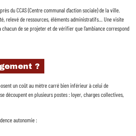
uprès du CCAS (Centre communal d’action sociale) de la ville.
tité, relevé de ressources, éléments administratifs… Une visite
 chacun de se projeter et de vérifier que l’ambiance correspond
logement ?
osent un coût au mètre carré bien inférieur à celui de
se découpent en plusieurs postes : loyer, charges collectives,
idence autonomie :