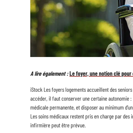
A lire également :
Le foyer, une notion clé pou
iStock Les foyers logements accueillent des seniors d
accéder, il faut conserver une certaine autonomie :
médicale permanente, et disposer au minimum d’un G
Les soins médicaux restent pris en charge par des i
infirmière peut être prévue.