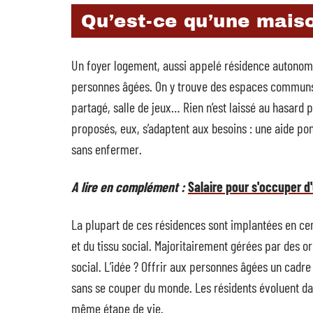
Qu’est-ce qu’une maiso
Un foyer logement, aussi appelé résidence autonom
personnes âgées. On y trouve des espaces communs 
partagé, salle de jeux… Rien n’est laissé au hasard p
proposés, eux, s’adaptent aux besoins : une aide pon
sans enfermer.
A lire en complément :
Salaire pour s'occuper d
La plupart de ces résidences sont implantées en ce
et du tissu social. Majoritairement gérées par des o
social. L’idée ? Offrir aux personnes âgées un cadre r
sans se couper du monde. Les résidents évoluent da
même étape de vie.