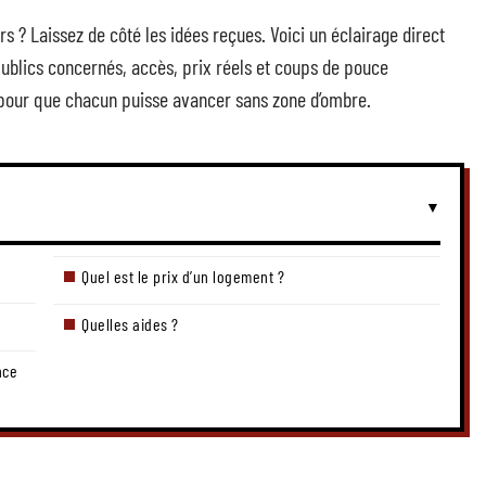
s ? Laissez de côté les idées reçues. Voici un éclairage direct
ublics concernés, accès, prix réels et coups de pouce
ité, pour que chacun puisse avancer sans zone d’ombre.
Quel est le prix d’un logement ?
Quelles aides ?
nce