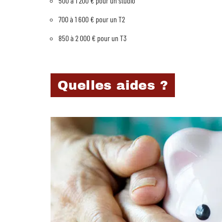
500 à 1 200 € pour un studio
700 à 1 600 € pour un T2
850 à 2 000 € pour un T3
Quelles aides ?