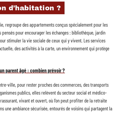
n d’habitation ?
ie, regroupe des appartements conçus spécialement pour les
pensés pour encourager les échanges : bibliothèque, jardin
our stimuler la vie sociale de ceux qui y vivent. Les services
ctuelle, des activités à la carte, un environnement qui protège
'un parent âgé : combien prévoir ?
ntre-ville, pour rester proches des commerces, des transports
rganismes publics, elles relèvent du secteur social et médico-
assurant, vivant et ouvert, où l’on peut profiter de la retraite
ns une ambiance sécurisée, entourés de voisins qui partagent la