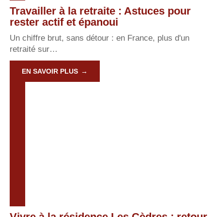
Travailler à la retraite : Astuces pour
rester actif et épanoui
Un chiffre brut, sans détour : en France, plus d'un
retraité sur
…
EN SAVOIR PLUS
Vivre à la résidence Les Cèdres : retour