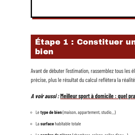
Étape 1 : Constituer u
bien
Avant de débuter l’estimation, rassemblez tous les é
précise, plus le résultat du calcul reflétera la réali
A voir aussi :
Meilleur sport à domicile : quel p
Le
type de bien
(maison, appartement, studio…)
La
surface
habitable totale
Le
nombre de pièces
(chambres, salons, salles d’eau…)