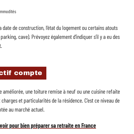
commodités
a date de construction, l’état du logement ou certains atouts
 parking, cave). Prévoyez également d’indiquer s’il y a eu des
.
ctif compte
e améliorée, une toiture remise à neuf ou une cuisine refaite
 charges et particularités de la résidence. C’est ce niveau de
ptée au marché actuel.
oir pour bien préparer sa retraite en France