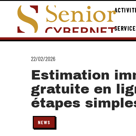
ACTIVIT
SERVICE
22/02/2026
Estimation im
gratuite en lig
étapes simple
NEWS