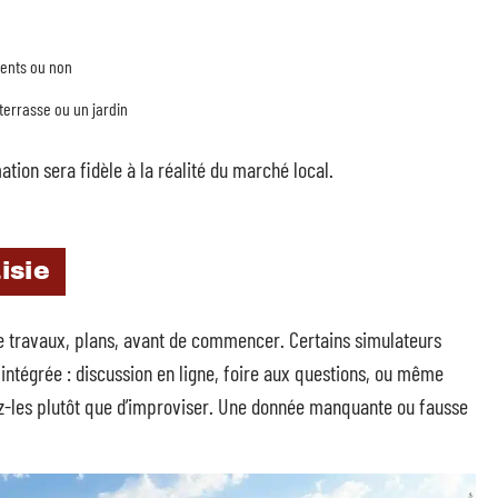
cents ou non
terrasse ou un jardin
ation sera fidèle à la réalité du marché local.
isie
e travaux, plans, avant de commencer. Certains simulateurs
intégrée : discussion en ligne, foire aux questions, ou même
tez-les plutôt que d’improviser. Une donnée manquante ou fausse