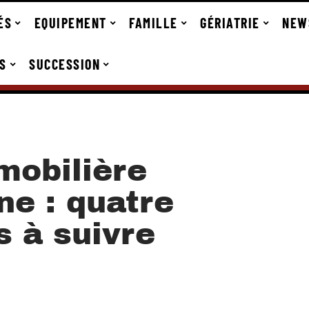
ÉS
EQUIPEMENT
FAMILLE
GÉRIATRIE
NEW
S
SUCCESSION
mobilière
ne : quatre
s à suivre