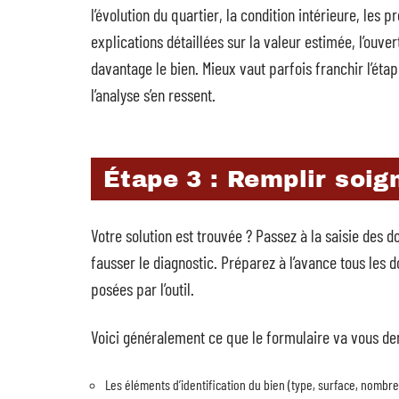
l’évolution du quartier, la condition intérieure, les p
explications détaillées sur la valeur estimée, l’ouv
davantage le bien. Mieux vaut parfois franchir l’étape
l’analyse s’en ressent.
Étape 3 : Remplir soi
Votre solution est trouvée ? Passez à la saisie des
fausser le diagnostic. Préparez à l’avance tous les
posées par l’outil.
Voici généralement ce que le formulaire va vous d
Les éléments d’identification du bien (type, surface, nombre