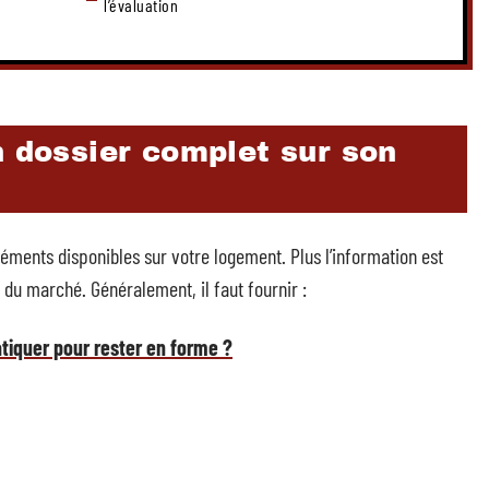
l’évaluation
n dossier complet sur son
léments disponibles sur votre logement. Plus l’information est
té du marché. Généralement, il faut fournir :
ratiquer pour rester en forme ?