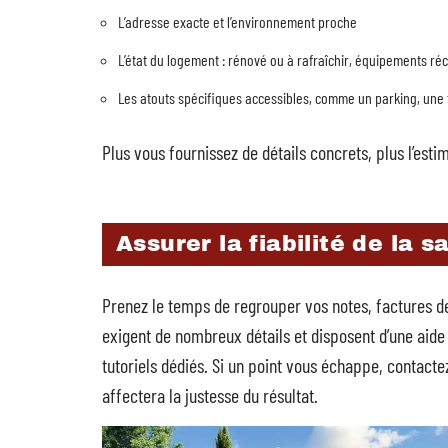
L’adresse exacte et l’environnement proche
L’état du logement : rénové ou à rafraîchir, équipements ré
Les atouts spécifiques accessibles, comme un parking, une 
Plus vous fournissez de détails concrets, plus l’estim
Assurer la fiabilité de la sa
Prenez le temps de regrouper vos notes, factures d
exigent de nombreux détails et disposent d’une aide 
tutoriels dédiés. Si un point vous échappe, contac
affectera la justesse du résultat.