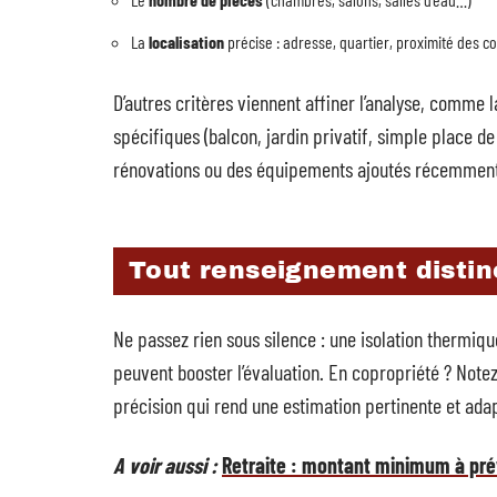
La
localisation
précise : adresse, quartier, proximité des 
D’autres critères viennent affiner l’analyse, comme l
spécifiques (balcon, jardin privatif, simple place de
rénovations ou des équipements ajoutés récemment
Tout renseignement distin
Ne passez rien sous silence : une isolation thermiqu
peuvent booster l’évaluation. En copropriété ? Notez
précision qui rend une estimation pertinente et ada
A voir aussi :
Retraite : montant minimum à prév