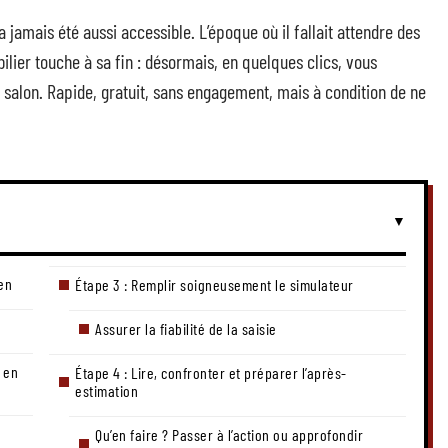
jamais été aussi accessible. L’époque où il fallait attendre des
lier touche à sa fin : désormais, en quelques clics, vous
e salon. Rapide, gratuit, sans engagement, mais à condition de ne
ien
Étape 3 : Remplir soigneusement le simulateur
Assurer la fiabilité de la saisie
r en
Étape 4 : Lire, confronter et préparer l’après-
estimation
Qu’en faire ? Passer à l’action ou approfondir