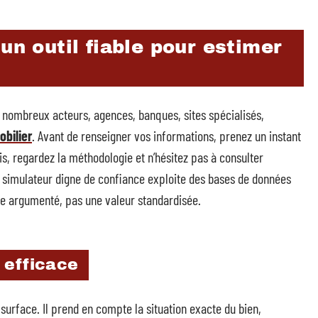
un outil fiable pour estimer
De nombreux acteurs, agences, banques, sites spécialisés,
obilier
. Avant de renseigner vos informations, prenez un instant
vis, regardez la méthodologie et n’hésitez pas à consulter
Un simulateur digne de confiance exploite des bases de données
fre argumenté, pas une valeur standardisée.
 efficace
a surface. Il prend en compte la situation exacte du bien,