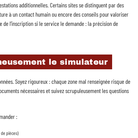
restations additionnelles. Certains sites se distinguent par des
erture à un contact humain ou encore des conseils pour valoriser
 de l’inscription si le service le demande : la précision de
gneusement le simulateur
 données. Soyez rigoureux : chaque zone mal renseignée risque de
 documents nécessaires et suivez scrupuleusement les questions
emander :
 de pièces)